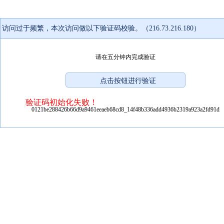
访问过于频繁，本次访问做以下验证码校验。（216.73.216.180）
请在五分钟内完成验证
验证码初始化失败！
0121be288426b66d9a9461eeaeb68cd8_14f48b336add4936b2319a923a2fd91d