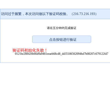
访问过于频繁，本次访问做以下验证码校验。（216.73.216.193）
请在五分钟内完成验证
验证码初始化失败！
0121be288426b66d9a9461eeaeb68cd8_dd35186562094bd7b08207c679122fd7