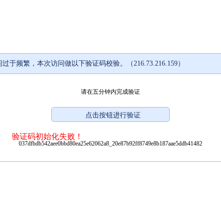
过于频繁，本次访问做以下验证码校验。（216.73.216.159）
请在五分钟内完成验证
验证码初始化失败！
037dfbdb542aee0bbd80ea25e62062a8_20e87b92ff8749e8b187aae5ddb41482