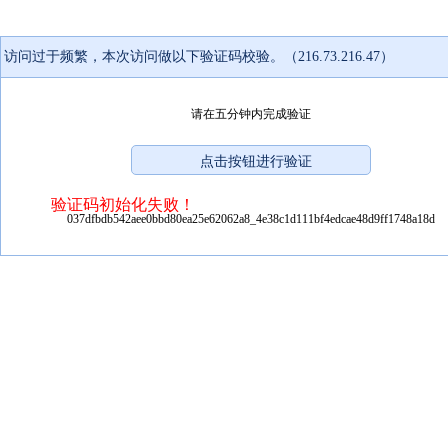
访问过于频繁，本次访问做以下验证码校验。（216.73.216.47）
请在五分钟内完成验证
验证码初始化失败！
037dfbdb542aee0bbd80ea25e62062a8_4e38c1d111bf4edcae48d9ff1748a18d