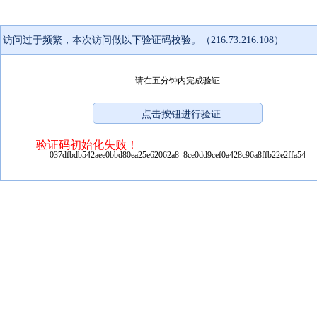
访问过于频繁，本次访问做以下验证码校验。（216.73.216.108）
请在五分钟内完成验证
验证码初始化失败！
037dfbdb542aee0bbd80ea25e62062a8_8ce0dd9cef0a428c96a8ffb22e2ffa54