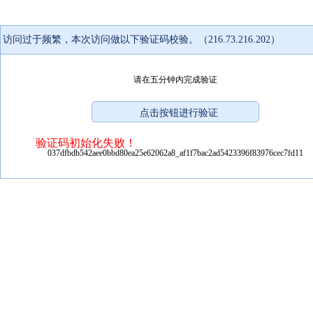
访问过于频繁，本次访问做以下验证码校验。（216.73.216.202）
请在五分钟内完成验证
验证码初始化失败！
037dfbdb542aee0bbd80ea25e62062a8_af1f7bac2ad5423396f83976cec7fd11