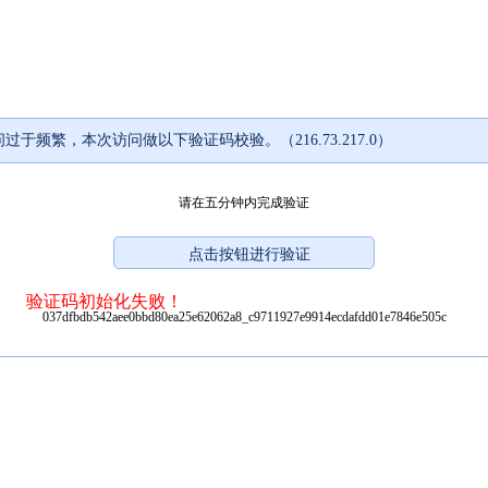
过于频繁，本次访问做以下验证码校验。（216.73.217.0）
请在五分钟内完成验证
验证码初始化失败！
037dfbdb542aee0bbd80ea25e62062a8_c9711927e9914ecdafdd01e7846e505c