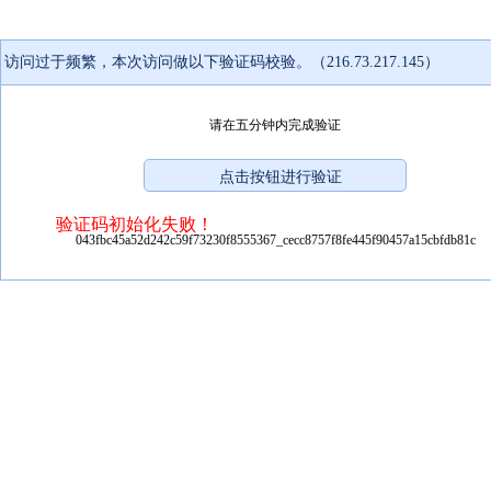
访问过于频繁，本次访问做以下验证码校验。（216.73.217.145）
请在五分钟内完成验证
验证码初始化失败！
043fbc45a52d242c59f73230f8555367_cecc8757f8fe445f90457a15cbfdb81c