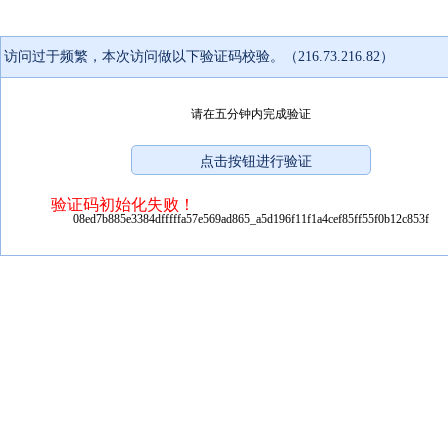
访问过于频繁，本次访问做以下验证码校验。（216.73.216.82）
请在五分钟内完成验证
验证码初始化失败！
08ed7b885e3384dfffffa57e569ad865_a5d196f11f1a4cef85ff55f0b12c853f