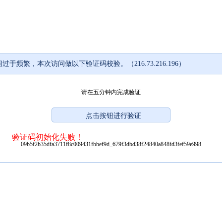
过于频繁，本次访问做以下验证码校验。（216.73.216.196）
请在五分钟内完成验证
验证码初始化失败！
09b5f2b35dfa3711f8c009431fbbef9d_679f3dbd38f24840a848fd3fef59e998