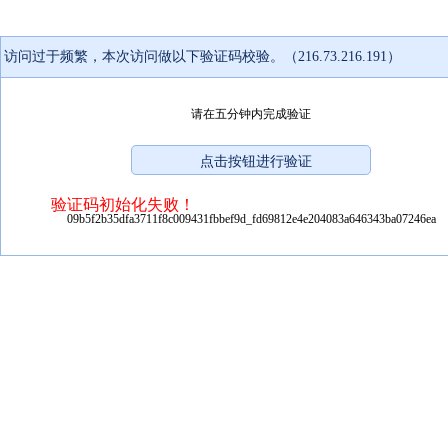
访问过于频繁，本次访问做以下验证码校验。（216.73.216.191）
请在五分钟内完成验证
验证码初始化失败！
09b5f2b35dfa3711f8c009431fbbef9d_fd69812e4e204083a646343ba07246ea