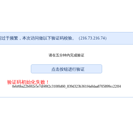
过于频繁，本次访问做以下验证码校验。（216.73.216.74）
请在五分钟内完成验证
验证码初始化失败！
0ebf6ba22b692e5e7df49f2c310f0d60_839d323b361f4a0daa8705899cc22ff4