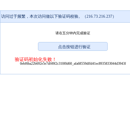
访问过于频繁，本次访问做以下验证码校验。（216.73.216.237）
请在五分钟内完成验证
验证码初始化失败！
0ebf6ba22b692e5e7df49f2c310f0d60_afa68559dffd41ec8935833044d3943f