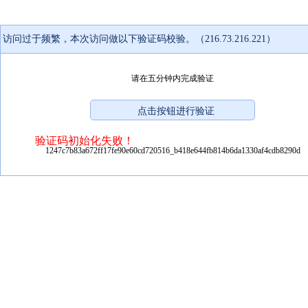
访问过于频繁，本次访问做以下验证码校验。（216.73.216.221）
请在五分钟内完成验证
验证码初始化失败！
1247c7b83a672ff17fe90e60cd720516_b418e644fb814b6da1330af4cdb8290d