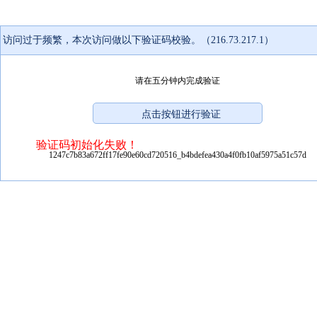
访问过于频繁，本次访问做以下验证码校验。（216.73.217.1）
请在五分钟内完成验证
验证码初始化失败！
1247c7b83a672ff17fe90e60cd720516_b4bdefea430a4f0fb10af5975a51c57d