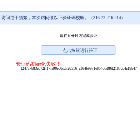
访问过于频繁，本次访问做以下验证码校验。（216.73.216.214）
请在五分钟内完成验证
验证码初始化失败！
1247c7b83a672ff17fe90e60cd720516_e364b9971e8b4d6d86f2187dc4a19b47