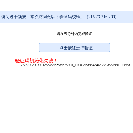
访问过于频繁，本次访问做以下验证码校验。（216.73.216.200）
请在五分钟内完成验证
验证码初始化失败！
12f2c299d37f091cb5ab3b26fcb7530b_12003bb8954d4cc38f0a5579910259a8