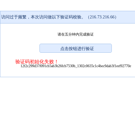
访问过于频繁，本次访问做以下验证码校验。（216.73.216.66）
请在五分钟内完成验证
验证码初始化失败！
12f2c299d37f091cb5ab3b26fcb7530b_1302c0635c1c4bec9dab3f1eef92770e