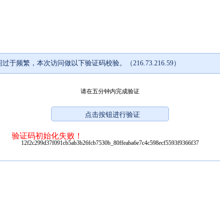
过于频繁，本次访问做以下验证码校验。（216.73.216.59）
请在五分钟内完成验证
验证码初始化失败！
12f2c299d37f091cb5ab3b26fcb7530b_80ffeaba6e7c4c598ecf5593f9366f37