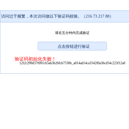
访问过于频繁，本次访问做以下验证码校验。（216.73.217.88）
请在五分钟内完成验证
验证码初始化失败！
12f2c299d37f091cb5ab3b26fcb7530b_a014ad14ca3542f0a36cd54c223f12a0