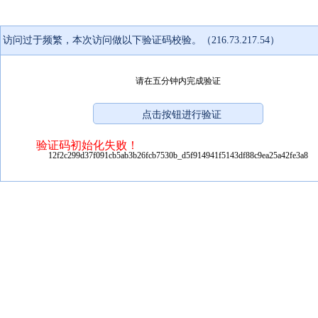
访问过于频繁，本次访问做以下验证码校验。（216.73.217.54）
请在五分钟内完成验证
验证码初始化失败！
12f2c299d37f091cb5ab3b26fcb7530b_d5f914941f5143df88c9ea25a42fe3a8