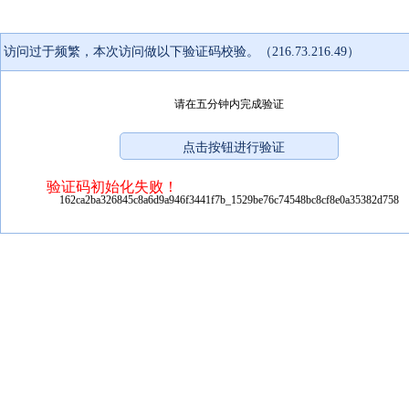
访问过于频繁，本次访问做以下验证码校验。（216.73.216.49）
请在五分钟内完成验证
验证码初始化失败！
162ca2ba326845c8a6d9a946f3441f7b_1529be76c74548bc8cf8e0a35382d758