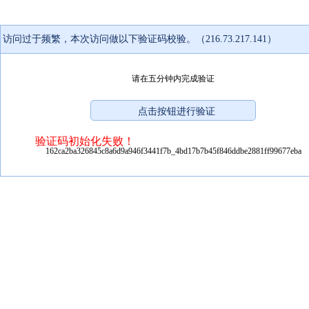
访问过于频繁，本次访问做以下验证码校验。（216.73.217.141）
请在五分钟内完成验证
验证码初始化失败！
162ca2ba326845c8a6d9a946f3441f7b_4bd17b7b45f846ddbe2881ff99677eba