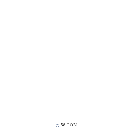
58.COM
©