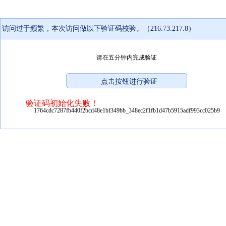
访问过于频繁，本次访问做以下验证码校验。（216.73.217.8）
请在五分钟内完成验证
验证码初始化失败！
1764cdc7287fb440f2bcd48e1bf349bb_348ec2f1fb1d47b5915adf993cc025b9