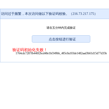
访问过于频繁，本次访问做以下验证码校验。（216.73.217.175）
请在五分钟内完成验证
验证码初始化失败！
1764cdc7287fb440f2bcd48e1bf349bb_485c0a103de1482aad3b61d15d77d35b