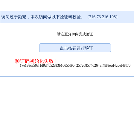
访问过于频繁，本次访问做以下验证码校验。（216.73.216.198）
请在五分钟内完成验证
验证码初始化失败！
17e198ca50af1d9d4b52a83b16655f90_2572d857462649f49f8eed420ef48f76