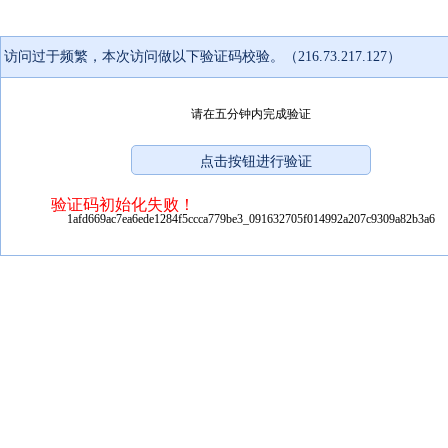
访问过于频繁，本次访问做以下验证码校验。（216.73.217.127）
请在五分钟内完成验证
验证码初始化失败！
1afd669ac7ea6ede1284f5ccca779be3_091632705f014992a207c9309a82b3a6