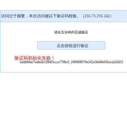
访问过于频繁，本次访问做以下验证码校验。（216.73.216.242）
请在五分钟内完成验证
验证码初始化失败！
1afd669ac7ea6ede1284f5ccca779be3_19f9f08579e242a5bb06d50a1a2d3d53