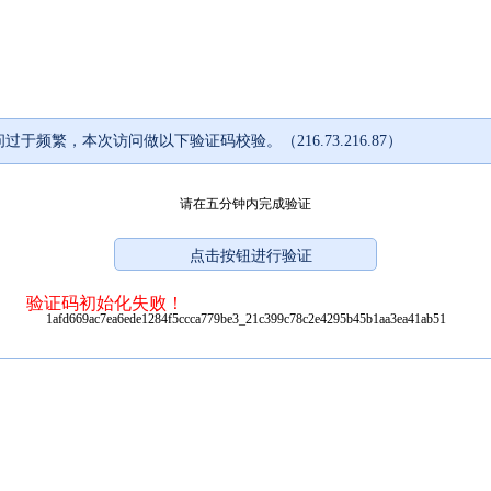
过于频繁，本次访问做以下验证码校验。（216.73.216.87）
请在五分钟内完成验证
验证码初始化失败！
1afd669ac7ea6ede1284f5ccca779be3_21c399c78c2e4295b45b1aa3ea41ab51