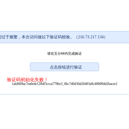
过于频繁，本次访问做以下验证码校验。（216.73.217.134）
请在五分钟内完成验证
验证码初始化失败！
1afd669ac7ea6ede1284f5ccca779be3_6bc740d36d26403a9c40009dd2bacee1