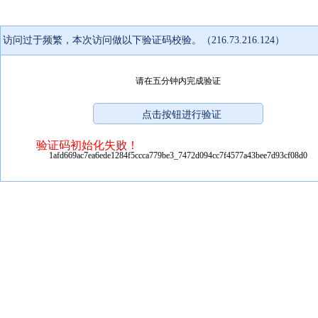
访问过于频繁，本次访问做以下验证码校验。（216.73.216.124）
请在五分钟内完成验证
验证码初始化失败！
1afd669ac7ea6ede1284f5ccca779be3_7472d094cc7f4577a43bee7d93cf08d0