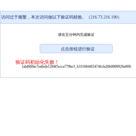
访问过于频繁，本次访问做以下验证码校验。（216.73.216.190）
请在五分钟内完成验证
验证码初始化失败！
1afd669ac7ea6ede1284f5ccca779be3_b331064f65474fcfa20b0009920a9ffb