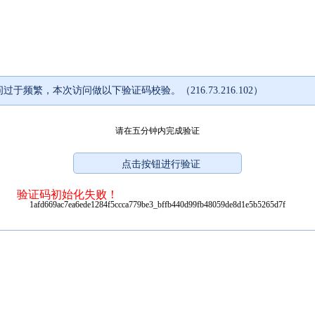
过于频繁，本次访问做以下验证码校验。（216.73.216.102）
请在五分钟内完成验证
验证码初始化失败！
1afd669ac7ea6ede1284f5ccca779be3_bffb440d99fb48059de8d1e5b5265d7f