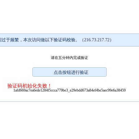
过于频繁，本次访问做以下验证码校验。（216.73.217.72）
请在五分钟内完成验证
验证码初始化失败！
1afd669ac7ea6ede1284f5ccca779be3_e29ebdd673a84ef4be5aec99e6a38459