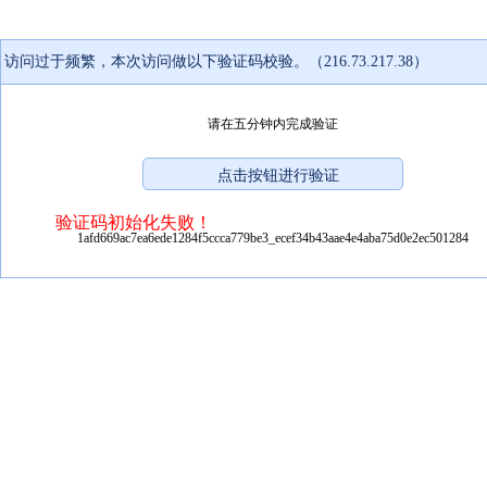
访问过于频繁，本次访问做以下验证码校验。（216.73.217.38）
请在五分钟内完成验证
验证码初始化失败！
1afd669ac7ea6ede1284f5ccca779be3_ecef34b43aae4e4aba75d0e2ec501284