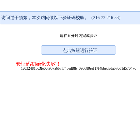
访问过于频繁，本次访问做以下验证码校验。（216.73.216.53）
请在五分钟内完成验证
验证码初始化失败！
1c032481bc3fe60f9b7a6b7f74bedf8b_096689eaf17f4bbeb3dab70d1d57647c