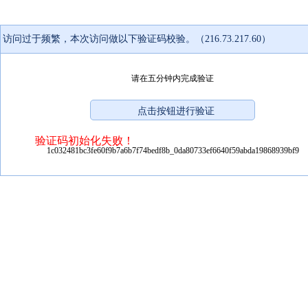
访问过于频繁，本次访问做以下验证码校验。（216.73.217.60）
请在五分钟内完成验证
验证码初始化失败！
1c032481bc3fe60f9b7a6b7f74bedf8b_0da80733ef6640f59abda19868939bf9