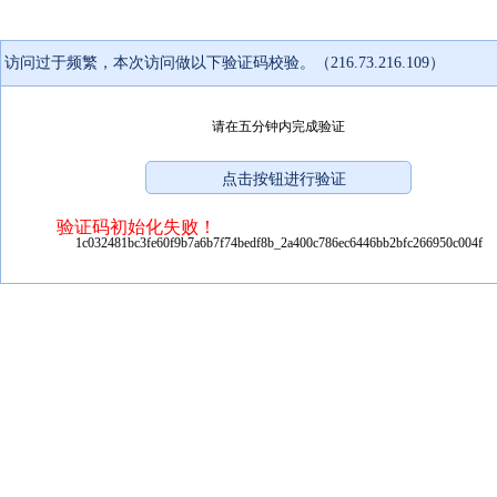
访问过于频繁，本次访问做以下验证码校验。（216.73.216.109）
请在五分钟内完成验证
验证码初始化失败！
1c032481bc3fe60f9b7a6b7f74bedf8b_2a400c786ec6446bb2bfc266950c004f