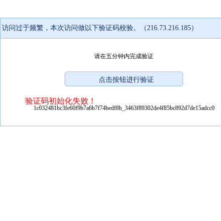
访问过于频繁，本次访问做以下验证码校验。（216.73.216.185）
请在五分钟内完成验证
验证码初始化失败！
1c032481bc3fe60f9b7a6b7f74bedf8b_3463f89302de4f85bc892d7de15adcc0