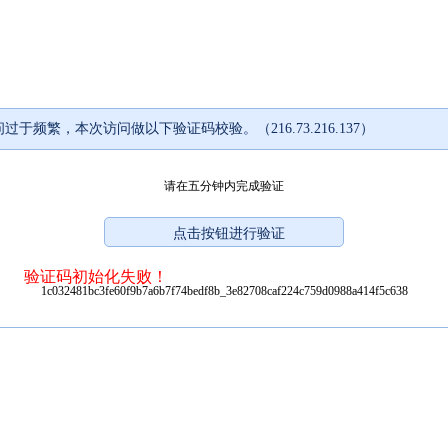
过于频繁，本次访问做以下验证码校验。（216.73.216.137）
请在五分钟内完成验证
验证码初始化失败！
1c032481bc3fe60f9b7a6b7f74bedf8b_3e82708caf224c759d0988a414f5c638