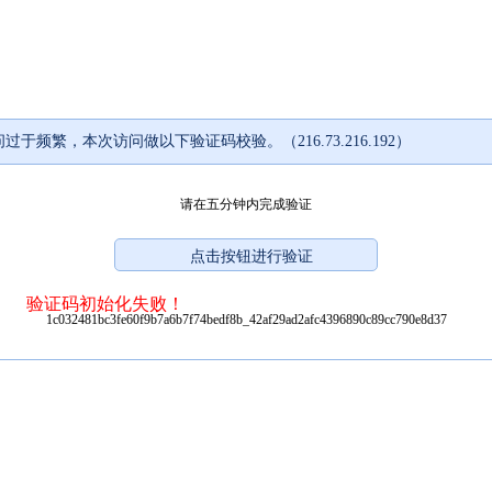
过于频繁，本次访问做以下验证码校验。（216.73.216.192）
请在五分钟内完成验证
验证码初始化失败！
1c032481bc3fe60f9b7a6b7f74bedf8b_42af29ad2afc4396890c89cc790e8d37