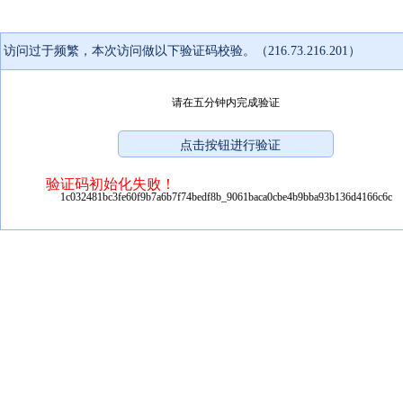
访问过于频繁，本次访问做以下验证码校验。（216.73.216.201）
请在五分钟内完成验证
验证码初始化失败！
1c032481bc3fe60f9b7a6b7f74bedf8b_9061baca0cbe4b9bba93b136d4166c6c