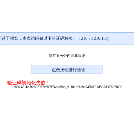
过于频繁，本次访问做以下验证码校验。（216.73.216.168）
请在五分钟内完成验证
验证码初始化失败！
1c032481bc3fe60f9b7a6b7f74bedf8b_91f01bf1e8b745d191d587d37f2c5b03