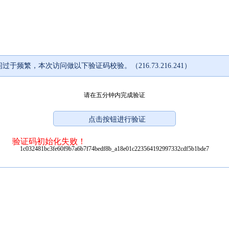
过于频繁，本次访问做以下验证码校验。（216.73.216.241）
请在五分钟内完成验证
验证码初始化失败！
1c032481bc3fe60f9b7a6b7f74bedf8b_a18e01c223564192997332cdf5b1bde7