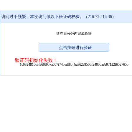
访问过于频繁，本次访问做以下验证码校验。（216.73.216.36）
请在五分钟内完成验证
验证码初始化失败！
1c032481bc3fe60f9b7a6b7f74bedf8b_ba362e8566f240b0aeb97122f6527655