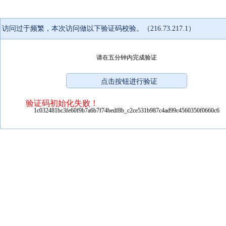
访问过于频繁，本次访问做以下验证码校验。（216.73.217.1）
请在五分钟内完成验证
验证码初始化失败！
1c032481bc3fe60f9b7a6b7f74bedf8b_c2ce531b987c4ad99c4560350f0660c6