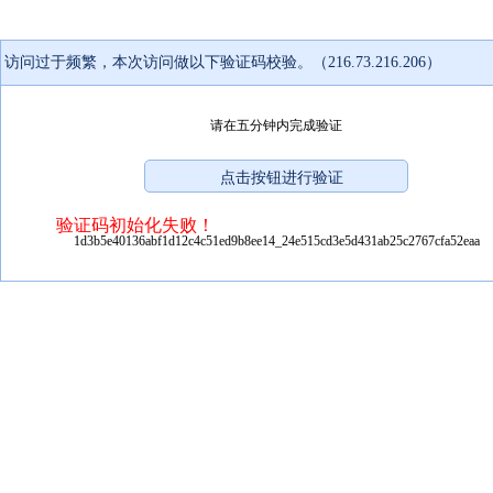
访问过于频繁，本次访问做以下验证码校验。（216.73.216.206）
请在五分钟内完成验证
验证码初始化失败！
1d3b5e40136abf1d12c4c51ed9b8ee14_24e515cd3e5d431ab25c2767cfa52eaa