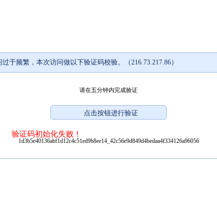
过于频繁，本次访问做以下验证码校验。（216.73.217.86）
请在五分钟内完成验证
验证码初始化失败！
1d3b5e40136abf1d12c4c51ed9b8ee14_42c56e9d849d4bedaa4f334126a96056