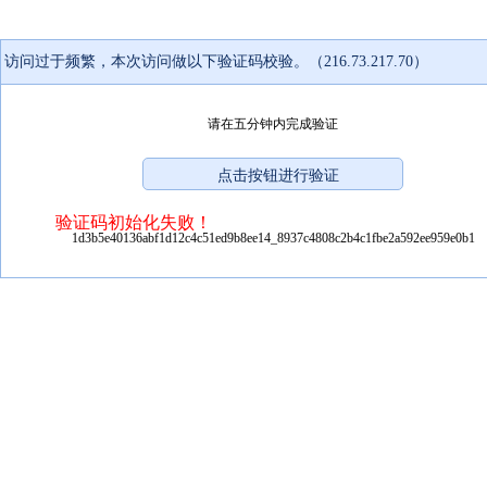
访问过于频繁，本次访问做以下验证码校验。（216.73.217.70）
请在五分钟内完成验证
验证码初始化失败！
1d3b5e40136abf1d12c4c51ed9b8ee14_8937c4808c2b4c1fbe2a592ee959e0b1