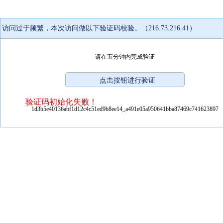
访问过于频繁，本次访问做以下验证码校验。（216.73.216.41）
请在五分钟内完成验证
验证码初始化失败！
1d3b5e40136abf1d12c4c51ed9b8ee14_a491e05a950641bba87469c741623897